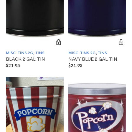
MISC. TINS 2G
,
TINS
MISC. TINS 2G
,
TINS
BLACK 2 GAL TIN
NAVY BLUE 2 GAL TIN
$
21.95
$
21.95