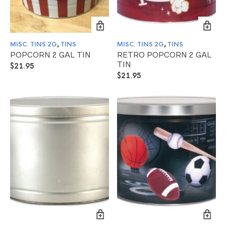
MISC. TINS 2G
,
TINS
MISC. TINS 2G
,
TINS
POPCORN 2 GAL TIN
RETRO POPCORN 2 GAL
TIN
$
21.95
$
21.95